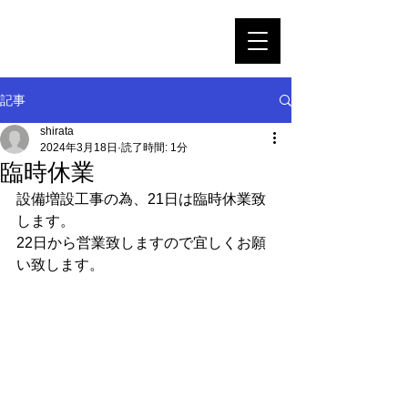
GRANGE280
SOFT SERVE ICE CREAM SHOP
記事
shirata
2024年3月18日
読了時間: 1分
臨時休業
設備増設工事の為、21日は臨時休業致
します。
22日から営業致しますので宜しくお願
い致します。