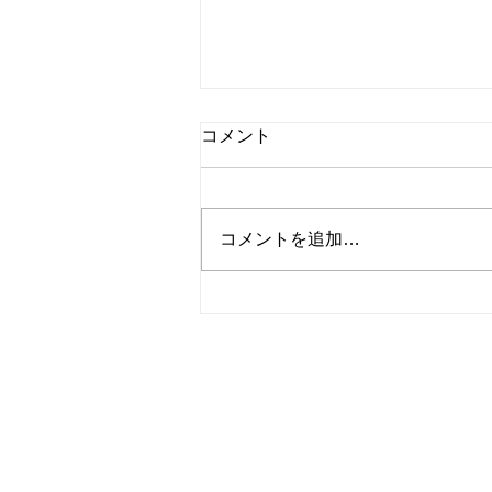
コメント
8月カレンダー
コメントを追加…
E-mail
号