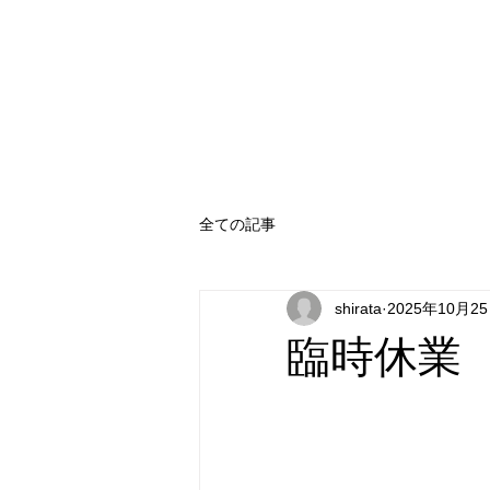
GRANGE280
SOFT SERVE ICE CREAM SHOP
全ての記事
shirata
2025年10月2
臨時休業